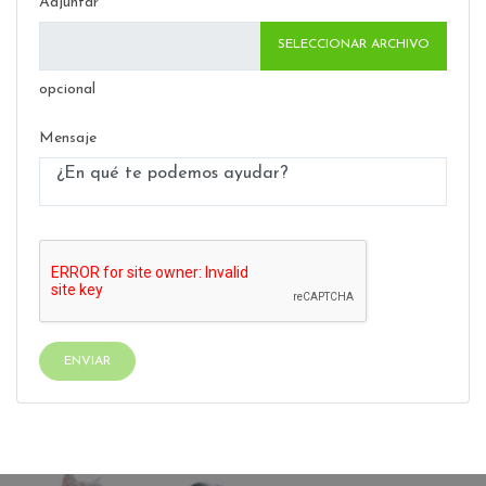
Adjuntar
SELECCIONAR ARCHIVO
opcional
Mensaje