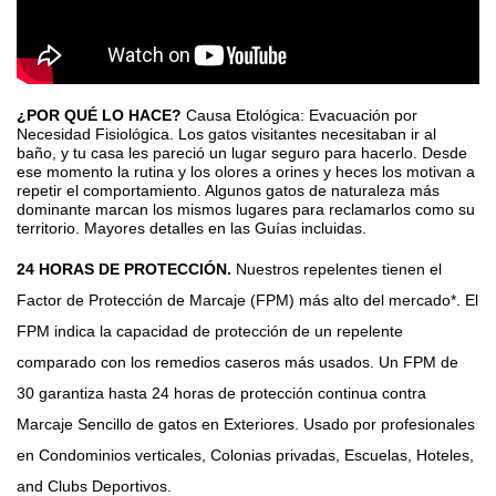
¿POR QUÉ LO HACE?
Causa Etológica: Evacuación por
Necesidad Fisiológica. Los gatos visitantes necesitaban ir al
baño, y tu casa les pareció un lugar seguro para hacerlo. Desde
ese momento la rutina y los olores a orines y heces los motivan a
repetir el comportamiento. Algunos gatos de naturaleza más
dominante marcan los mismos lugares para reclamarlos como su
territorio. Mayores detalles en las Guías incluidas.
24 HORAS DE PROTECCIÓN.
Nuestros repelentes tienen el
Factor de Protección de Marcaje (FPM) más alto del mercado*. El
FPM indica la capacidad de protección de un repelente
comparado con los remedios caseros más usados. Un FPM de
30 garantiza hasta 24 horas de protección continua contra
Marcaje Sencillo de gatos en Exteriores. Usado por profesionales
en Condominios verticales, Colonias privadas, Escuelas, Hoteles,
and Clubs Deportivos.