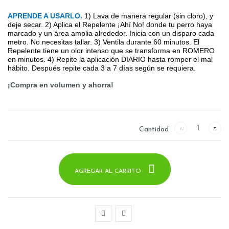
APRENDE A USARLO
.
1) Lava de manera regular (sin cloro), y
deje secar. 2) Aplica el Repelente ¡Ahí No! donde tu perro haya
marcado y un área amplia alrededor. Inicia con un disparo cada
metro. No necesitas tallar. 3) Ventila durante 60 minutos. El
Repelente tiene un olor intenso que se transforma en ROMERO
en minutos. 4) Repite la aplicación DIARIO hasta romper el mal
hábito. Después repite cada 3 a 7 días según se requiera.
¡Compra en volumen y ahorra!
Cantidad
AGREGAR AL CARRITO