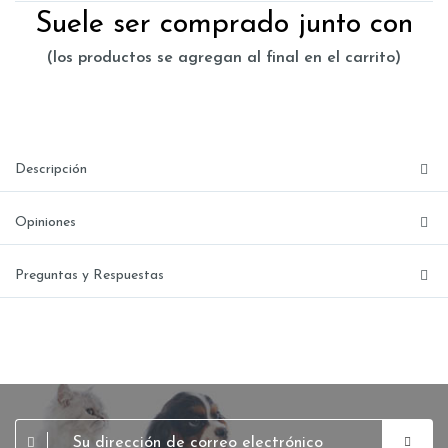
Suele ser comprado junto con
(los productos se agregan al final en el carrito)
Descripción
Opiniones
Preguntas y Respuestas