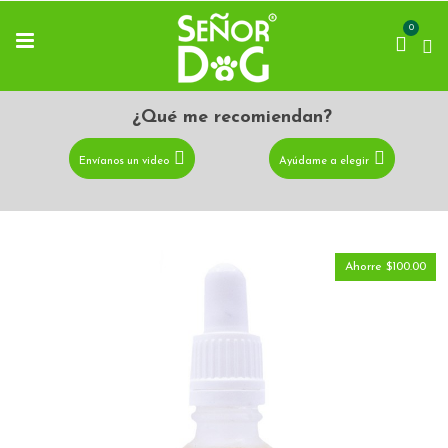
0
¿Qué me recomiendan?
Envíanos un video
Ayúdame a elegir
Ahorre $100.00