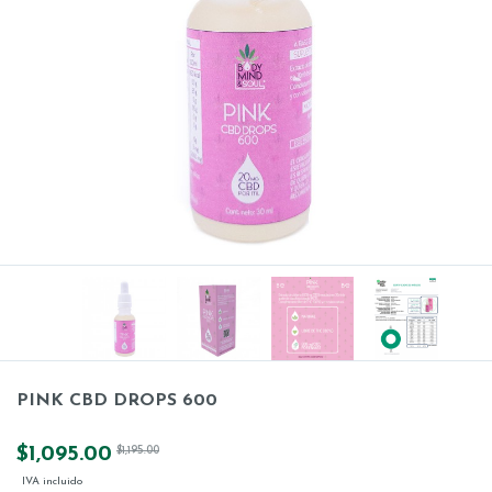
PINK CBD DROPS 600
$1,095.00
$1,195.00
IVA incluido