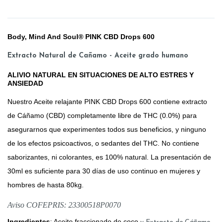
Body, Mind And Soul® PINK CBD Drops 600
Extracto Natural de Cañamo - Aceite grado humano
ALIVIO NATURAL EN SITUACIONES DE ALTO ESTRES Y
ANSIEDAD
Nuestro Aceite relajante PINK CBD Drops 600 contiene extracto
de Cáñamo (CBD) completamente libre de THC (0.0%) para
asegurarnos que experimentes todos sus beneficios, y ninguno
de los efectos psicoactivos, o sedantes del THC. No contiene
saborizantes, ni colorantes, es 100% natural. La presentación de
30ml es suficiente para 30 días de uso continuo en mujeres y
hombres de hasta 80kg.
Aviso COFEPRIS: 23300518P0070
Ingredientes
: Aceite fraccionado de coco