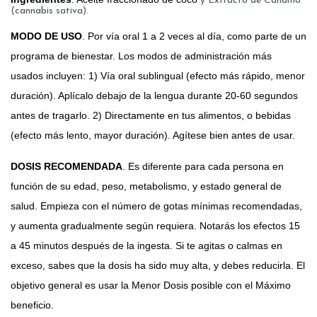
y Extracto de Cáñamo
(cannabis sativa).
MODO DE USO
. Por vía oral 1 a 2 veces al día, como parte de un
programa de bienestar. Los modos de administración más
usados incluyen: 1) Vía oral sublingual (efecto más rápido, menor
duración). Aplícalo debajo de la lengua durante 20-60 segundos
antes de tragarlo. 2) Directamente en tus alimentos, o bebidas
(efecto más lento, mayor duración). Agítese bien antes de usar.
DOSIS RECOMENDADA
. Es diferente para cada persona en
función de su edad, peso, metabolismo, y estado general de
salud. Empieza con el número de gotas mínimas recomendadas,
y aumenta gradualmente según requiera. Notarás los efectos 15
a 45 minutos después de la ingesta. Si te agitas o calmas en
exceso, sabes que la dosis ha sido muy alta, y debes reducirla. El
objetivo general es usar la Menor Dosis posible con el Máximo
beneficio.