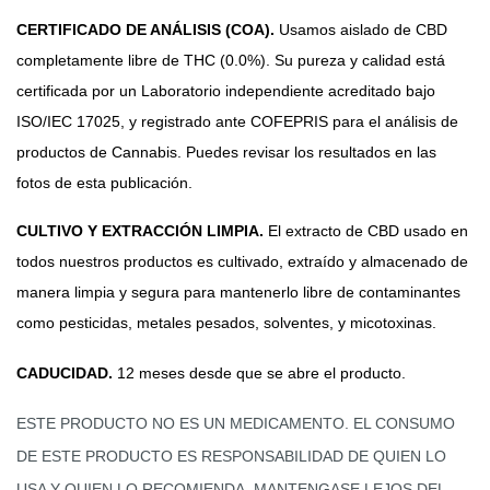
CERTIFICADO DE ANÁLISIS (COA).
Usamos aislado de CBD
completamente libre de THC (0.0%). Su pureza y calidad está
certificada por un Laboratorio independiente acreditado bajo
ISO/IEC 17025, y registrado ante COFEPRIS para el análisis de
productos de Cannabis. Puedes revisar los resultados en las
fotos de esta publicación.
CULTIVO Y EXTRACCIÓN LIMPIA.
El extracto de CBD usado en
todos nuestros productos es cultivado, extraído y almacenado de
manera limpia y segura para mantenerlo libre de contaminantes
como pesticidas, metales pesados, solventes, y micotoxinas.
CADUCIDAD.
12 meses desde que se abre el producto.
ESTE PRODUCTO NO ES UN MEDICAMENTO.
EL CONSUMO
DE ESTE PRODUCTO ES RESPONSABILIDAD DE QUIEN LO
USA Y QUIEN LO RECOMIENDA. MANTENGASE LEJOS DEL