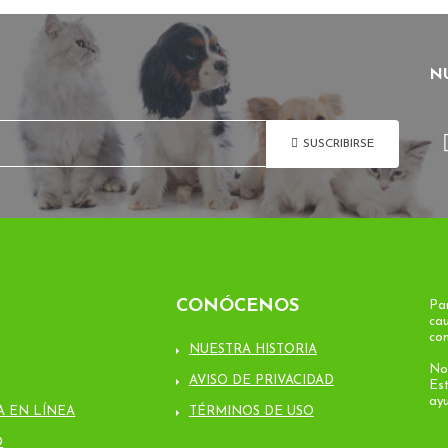
N
SUSCRIBIRSE
CONÓCENOS
Par
ca
co
NUESTRA HISTORIA
No
AVISO DE PRIVACIDAD
Est
ay
A EN LÍNEA
TÉRMINOS DE USO
O