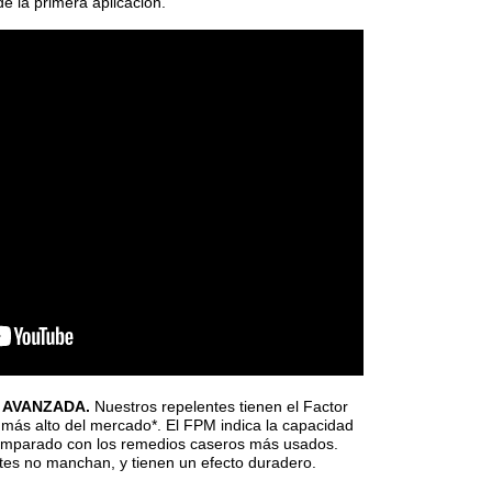
e la primera aplicación.
N AVANZADA.
Nuestros repelentes tienen el Factor
más alto del mercado*. El FPM indica la capacidad
comparado con los remedios caseros más usados.
tes no manchan, y tienen un efecto duradero.