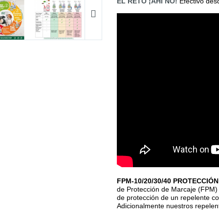
EL RETO ¡AHÍ NO!
Efectivo desd
FPM-10/20/30/40 PROTECCIÓ
de Protección de Marcaje (FPM) 
de protección de un repelente 
Adicionalmente nuestros repelen