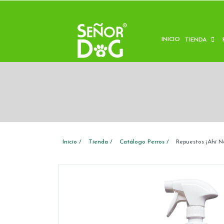
INICIO
TIENDA
Inicio
Tienda
Catálogo Perros
Repuestos ¡Ahí No