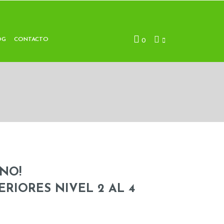
OG
CONTACTO
0
 NO!
ERIORES NIVEL 2 AL 4