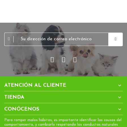

ATENCIÓN AL CLIENTE

TIENDA

CONÓCENOS
Para romper malos hábitos, es importante identificar las causas del
comportamiento, y cambiarlo respetando las conductas naturales