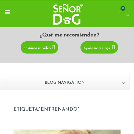
0
¿Qué me recomiendan?
Envíanos un video
Ayúdame a elegir
BLOG NAVIGATION
ETIQUETA:"ENTRENANDO"